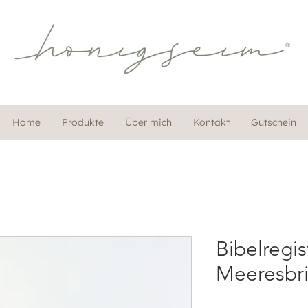
Home
Produkte
Über mich
Kontakt
Gutschein
Bibelregis
Meeresbr