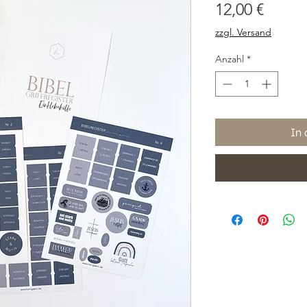
Preis
12,00 €
zzgl. Versand
Anzahl
*
In