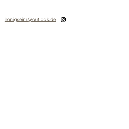
honigseim@outlook.de