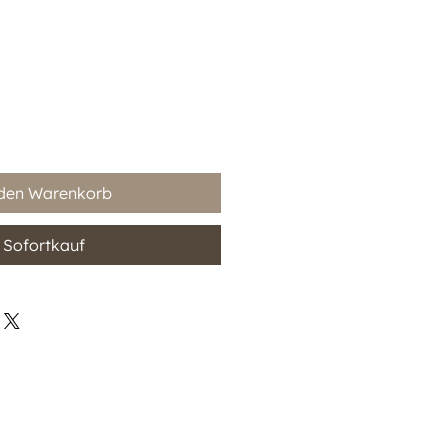
 den Warenkorb
Sofortkauf