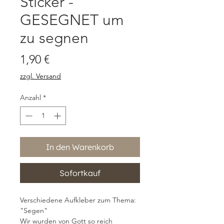
Sticker -
GESEGNET um
zu segnen
Preis
1,90 €
zzgl. Versand
Anzahl
*
In den Warenkorb
Sofortkauf
Verschiedene Aufkleber zum Thema:
"Segen"
Wir wurden von Gott so reich