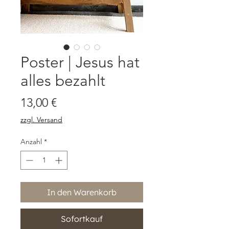
Poster | Jesus hat
alles bezahlt
Preis
13,00 €
zzgl. Versand
Anzahl
*
In den Warenkorb
Sofortkauf