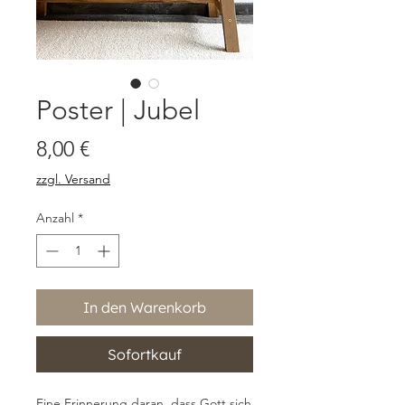
Poster | Jubel
Preis
8,00 €
zzgl. Versand
Anzahl
*
In den Warenkorb
Sofortkauf
Eine Erinnerung daran, dass Gott sich