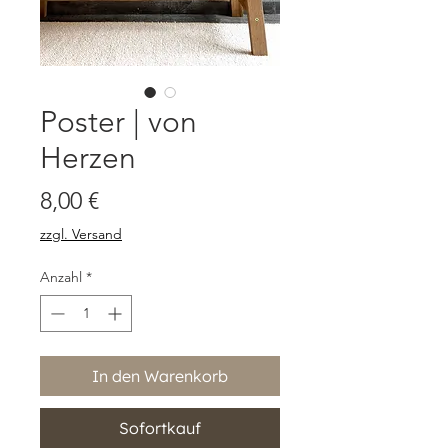
Poster | von
Herzen
Preis
8,00 €
zzgl. Versand
Anzahl
*
In den Warenkorb
Sofortkauf