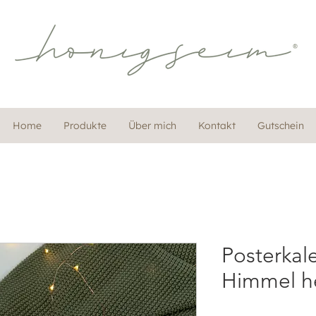
Home
Produkte
Über mich
Kontakt
Gutschein
Posterkal
Himmel he