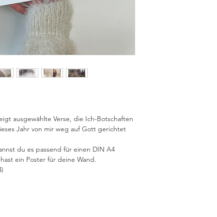
igt ausgewählte Verse, die Ich-Botschaften
dieses Jahr von mir weg auf Gott gerichtet
annst du es passend für einen DIN A4
ast ein Poster für deine Wand.
4)