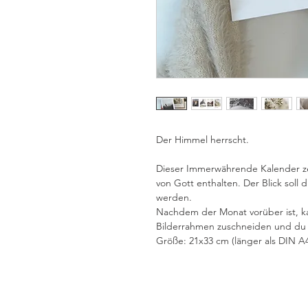
Der Himmel herrscht.
Dieser Immerwährende Kalender ze
von Gott enthalten. Der Blick soll 
werden.
Nachdem der Monat vorüber ist, k
Bilderrahmen zuschneiden und du h
Größe: 21x33 cm (länger als DIN A