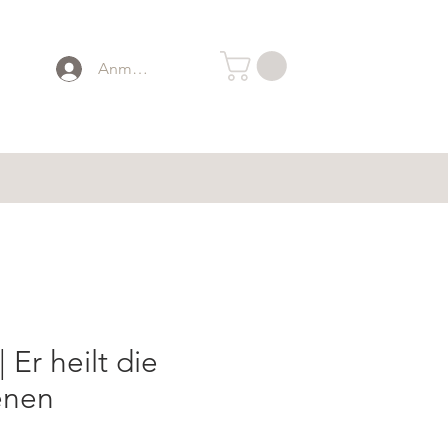
Anmelden
 Er heilt die
enen