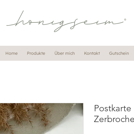
Home
Produkte
Über mich
Kontakt
Gutschein
Postkarte |
Zerbroch