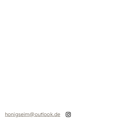
honigseim@outlook.de