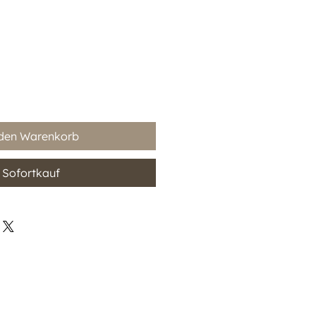
 den Warenkorb
Sofortkauf