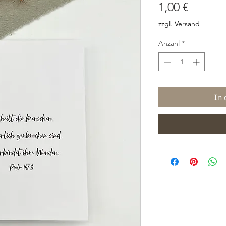
Preis
1,00 €
zzgl. Versand
Anzahl
*
In