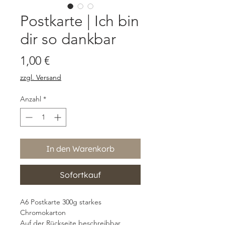
Postkarte | Ich bin
dir so dankbar
Preis
1,00 €
zzgl. Versand
Anzahl
*
In den Warenkorb
Sofortkauf
A6 Postkarte 300g starkes
Chromokarton
Auf der Rückseite beschreibbar