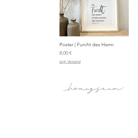
Schnellansicht
Poster | Furcht des Herrn
Preis
8,00 €
zzgl. Versand