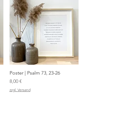
Schnellansicht
Poster | Psalm 73, 23-26
Preis
8,00 €
zzgl. Versand