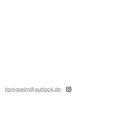
honigseim@outlook.de