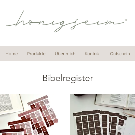
Home
Produkte
Über mich
Kontakt
Gutschein
Bibelregister