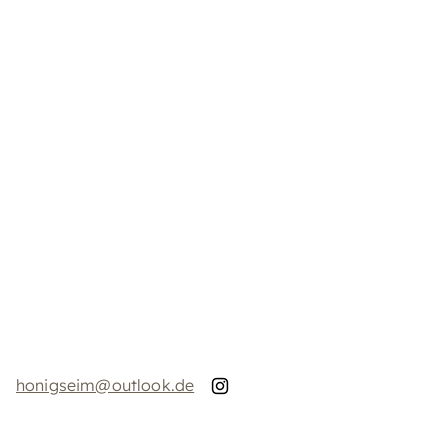
honigseim@outlook.de