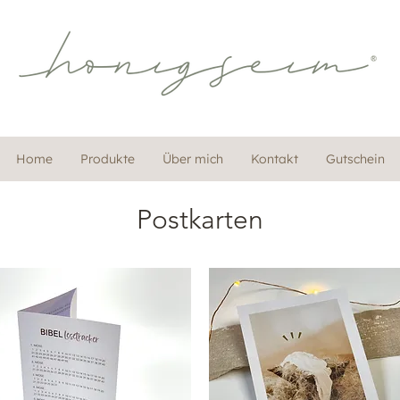
Home
Produkte
Über mich
Kontakt
Gutschein
Postkarten